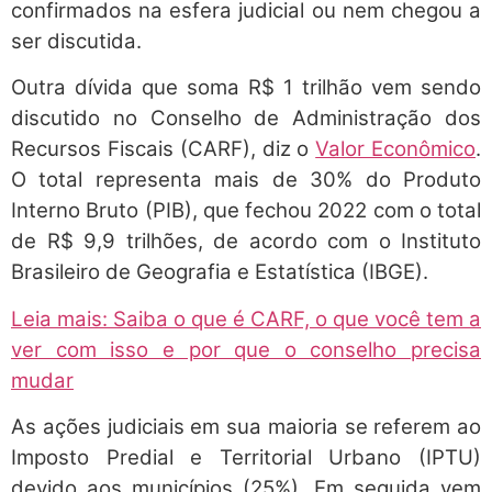
confirmados na esfera judicial ou nem chegou a
ser discutida.
Outra dívida que soma R$ 1 trilhão vem sendo
discutido no Conselho de Administração dos
Recursos Fiscais (CARF), diz o
Valor Econômico
.
O total representa mais de 30% do Produto
Interno Bruto (PIB), que fechou 2022 com o total
de R$ 9,9 trilhões, de acordo com o Instituto
Brasileiro de Geografia e Estatística (IBGE).
Leia mais: Saiba o que é CARF, o que você tem a
ver com isso e por que o conselho precisa
mudar
As ações judiciais em sua maioria se referem ao
Imposto Predial e Territorial Urbano (IPTU)
devido aos municípios (25%). Em seguida vem