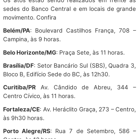
Os atos estão sendo realizados em frente às
sedes do Banco Central e em locais de grande
movimento. Confira
Belém/PA
: Boulevard Castilhos França, 708 –
Campina, às 9 horas.
Belo Horizonte/MG
: Praça Sete, às 11 horas.
Brasília/DF
: Setor Bancário Sul (SBS), Quadra 3,
Bloco B, Edifício Sede do BC, às 12h30.
Curitiba/PR
Av. Cândido de Abreu, 344 –
Centro Cívico, às 11 horas.
Fortaleza/CE
: Av. Heráclito Graça, 273 – Centro,
às 9h30 horas.
Porto Alegre/RS
: Rua 7 de Setembro, 586 –