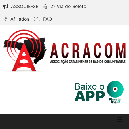
ASSOCIE-SE
2º Via do Boleto
Afiliados
FAQ