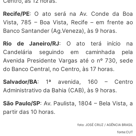
Centro, às 12 horas.
Recife/PE
: O ato será na Av. Conde da Boa
Vista, 785 – Boa Vista, Recife – em frente ao
Banco Santander (Ag.Veneza), às 9 horas.
Rio de Janeiro/RJ
: O ato terá início na
Candelária seguindo em caminhada pela
Avenida Presidente Vargas até o nº 730, sede
do Banco Central, no Centro, às 17 horas.
Salvador/BA
: 1ª avenida, 160 – Centro
Administrativo da Bahia (CAB), às 9 horas.
São Paulo/SP
: Av. Paulista, 1804 – Bela Vista, a
partir das 10 horas.
foto: JOSÉ CRUZ / AGÊNCIA BRASIL
fonte:CUT