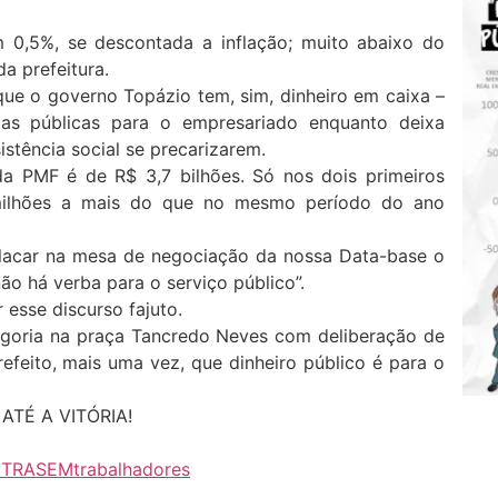
 0,5%, se descontada a inflação; muito abaixo do
a prefeitura.
ue o governo Topázio tem, sim, dinheiro em caixa –
as públicas para o empresariado enquanto deixa
istência social se precarizarem.
da PMF é de R$ 3,7 bilhões. Só nos dois primeiros
 milhões a mais do que no mesmo período do ano
lacar na mesa de negociação da nossa Data-base o
o há verba para o serviço público”.
esse discurso fajuto.
egoria na praça Tancredo Neves com deliberação de
efeito, mais uma vez, que dinheiro público é para o
ATÉ A VITÓRIA!
NTRASEM
trabalhadores