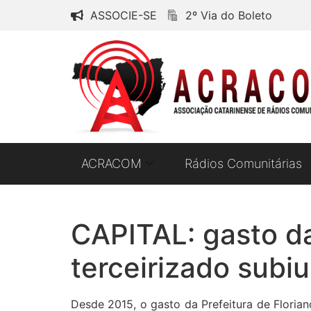
ASSOCIE-SE
2º Via do Boleto
ACRACOM
Rádios Comunitárias
CAPITAL: gasto da
terceirizado subi
Desde 2015, o gasto da Prefeitura de Floria