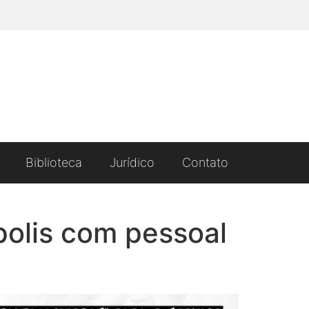
Biblioteca
Jurídico
Contato
polis com pessoal