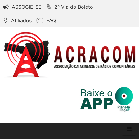
ASSOCIE-SE
2º Via do Boleto
Afiliados
FAQ