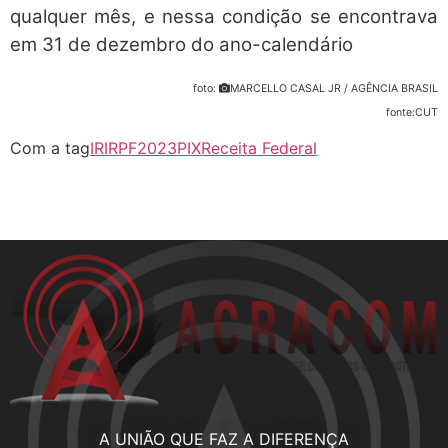
qualquer mês, e nessa condição se encontrava
em 31 de dezembro do ano-calendário
foto:
MARCELLO CASAL JR / AGÊNCIA BRASIL
fonte:CUT
Com a tag
IR
IRPF2023
PIX
Receita Federal
A UNIÃO QUE FAZ A DIFERENÇA