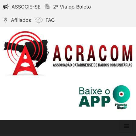
ASSOCIE-SE
2º Via do Boleto
Afiliados
FAQ