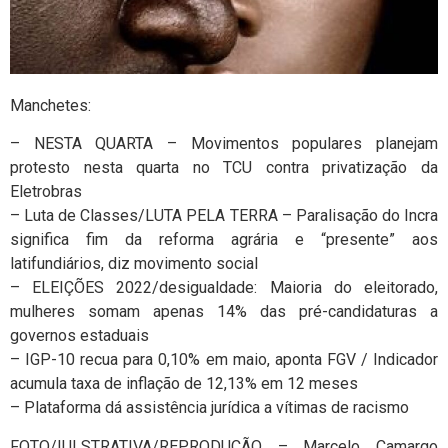
Manchetes:
– NESTA QUARTA – Movimentos populares planejam
protesto nesta quarta no TCU contra privatização da
Eletrobras
– Luta de Classes/LUTA PELA TERRA – Paralisação do Incra
significa fim da reforma agrária e “presente” aos
latifundiários, diz movimento social
– ELEIÇÕES 2022/desigualdade: Maioria do eleitorado,
mulheres somam apenas 14% das pré-candidaturas a
governos estaduais
– IGP-10 recua para 0,10% em maio, aponta FGV / Indicador
acumula taxa de inflação de 12,13% em 12 meses
– Plataforma dá assistência jurídica a vítimas de racismo
FOTO/IULSTRATIVA/REPRODUÇÃO – Marcelo Camargo