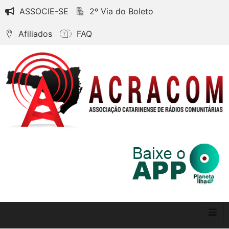
ASSOCIE-SE
2º Via do Boleto
Afiliados
FAQ