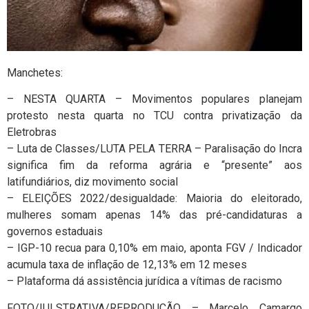
Manchetes:
– NESTA QUARTA – Movimentos populares planejam
protesto nesta quarta no TCU contra privatização da
Eletrobras
– Luta de Classes/LUTA PELA TERRA – Paralisação do Incra
significa fim da reforma agrária e “presente” aos
latifundiários, diz movimento social
– ELEIÇÕES 2022/desigualdade: Maioria do eleitorado,
mulheres somam apenas 14% das pré-candidaturas a
governos estaduais
– IGP-10 recua para 0,10% em maio, aponta FGV / Indicador
acumula taxa de inflação de 12,13% em 12 meses
– Plataforma dá assistência jurídica a vítimas de racismo
FOTO/IULSTRATIVA/REPRODUÇÃO – Marcelo Camargo