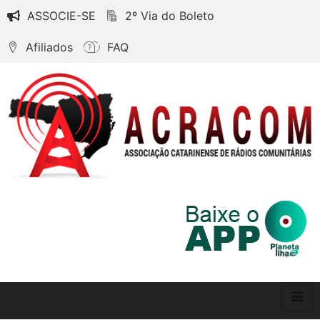
ASSOCIE-SE
2º Via do Boleto
Afiliados
FAQ