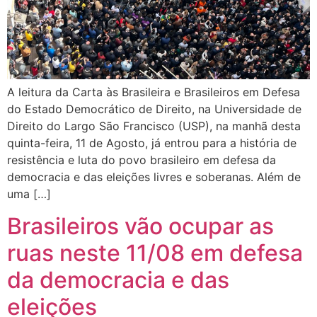
A leitura da Carta às Brasileira e Brasileiros em Defesa
do Estado Democrático de Direito, na Universidade de
Direito do Largo São Francisco (USP), na manhã desta
quinta-feira, 11 de Agosto, já entrou para a história de
resistência e luta do povo brasileiro em defesa da
democracia e das eleições livres e soberanas. Além de
uma […]
Brasileiros vão ocupar as
ruas neste 11/08 em defesa
da democracia e das
eleições