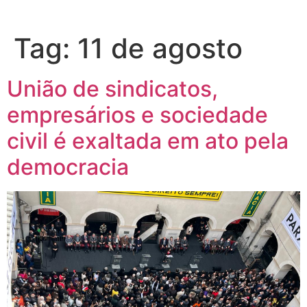
Tag:
11 de agosto
União de sindicatos,
empresários e sociedade
civil é exaltada em ato pela
democracia