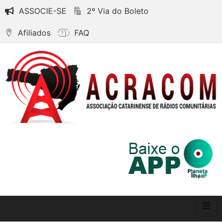
ASSOCIE-SE
2º Via do Boleto
Afiliados
FAQ