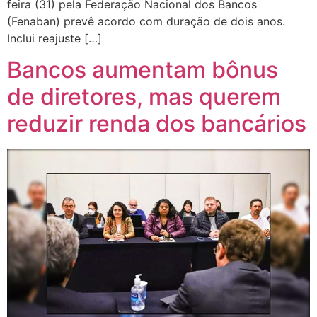
feira (31) pela Federação Nacional dos Bancos
(Fenaban) prevê acordo com duração de dois anos.
Inclui reajuste […]
Bancos aumentam bônus
de diretores, mas querem
reduzir renda dos bancários