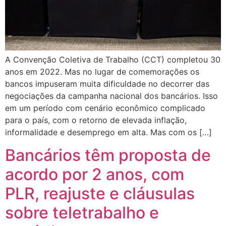
A Convenção Coletiva de Trabalho (CCT) completou 30
anos em 2022. Mas no lugar de comemorações os
bancos impuseram muita dificuldade no decorrer das
negociações da campanha nacional dos bancários. Isso
em um período com cenário econômico complicado
para o país, com o retorno de elevada inflação,
informalidade e desemprego em alta. Mas com os […]
Bancários têm proposta de
acordo por 2 anos, com
PLR, reajuste e cláusulas
sobre teletrabalho e