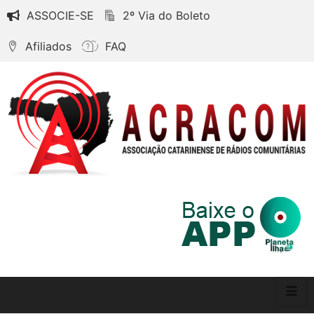
ASSOCIE-SE
2º Via do Boleto
Afiliados
FAQ