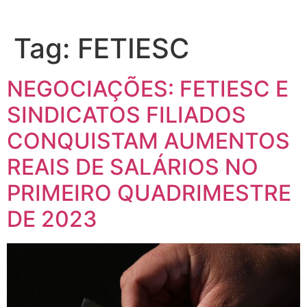
Tag:
FETIESC
NEGOCIAÇÕES: FETIESC E
SINDICATOS FILIADOS
CONQUISTAM AUMENTOS
REAIS DE SALÁRIOS NO
PRIMEIRO QUADRIMESTRE
DE 2023