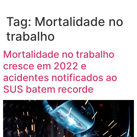
Tag:
Mortalidade no
trabalho
Mortalidade no trabalho
cresce em 2022 e
acidentes notificados ao
SUS batem recorde