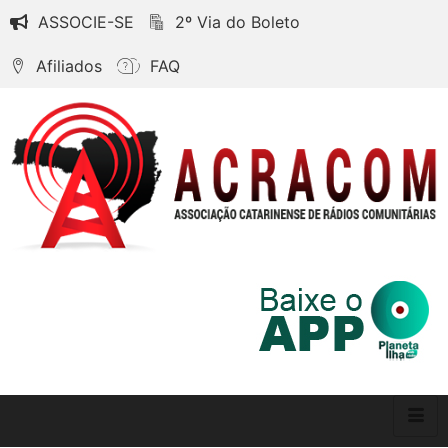
ASSOCIE-SE
2º Via do Boleto
Afiliados
FAQ