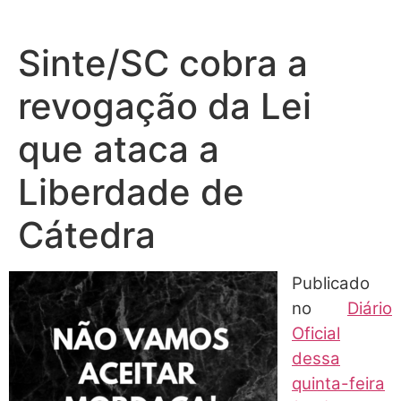
Sinte/SC cobra a
revogação da Lei
que ataca a
Liberdade de
Cátedra
Publicado
no
Diário
Oficial
dessa
quinta-feira