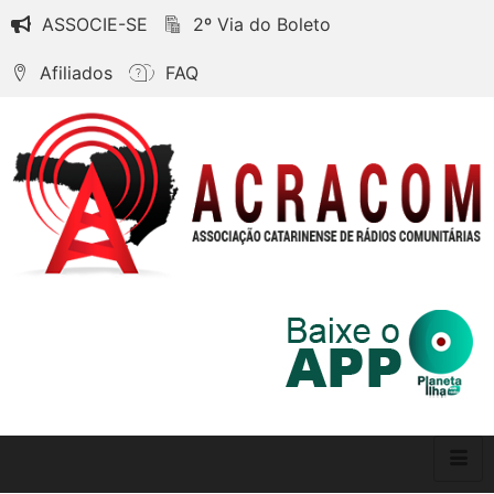
ASSOCIE-SE
2º Via do Boleto
Afiliados
FAQ